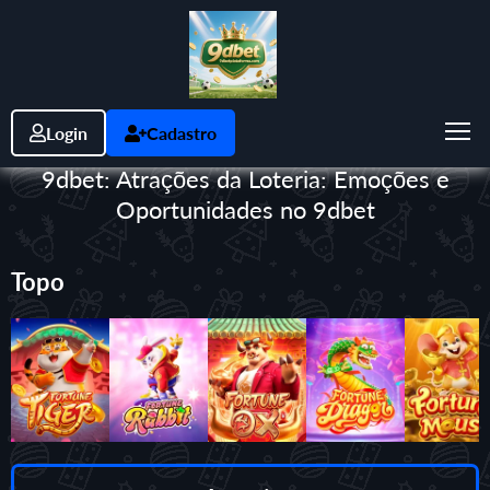
Login
Cadastro
9dbet: Atrações da Loteria: Emoções e
Oportunidades no 9dbet
Topo