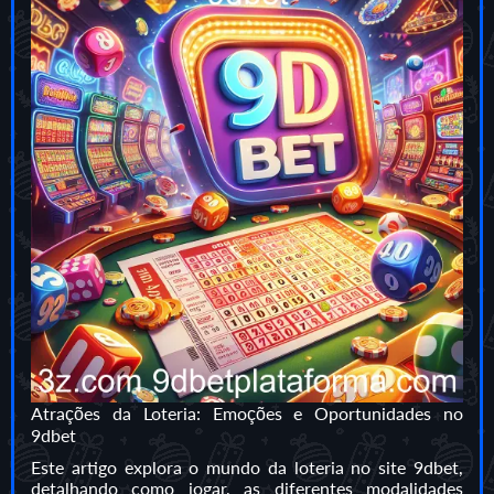
Atrações da Loteria: Emoções e Oportunidades no
9dbet
Este artigo explora o mundo da loteria no site 9dbet,
detalhando como jogar, as diferentes modalidades