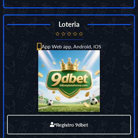
Loteria
App Web app, Android, iOS
Registro 9dbet